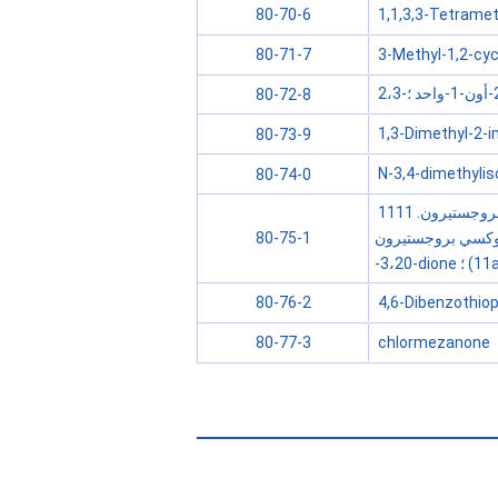
1,1,3,3-Tetramet
80-70-6
3-Methyl-1,2-cy
80-71-7
80-72-8
1,3-Dimethyl-2-i
80-73-9
N-3,4-dimethylis
80-74-0
11ألفا هيدروكسي بروجستيرون. 11alpha-hydroxy-4-pregnene-3،20-dione ؛ 11A-هيدروكسي بروجستيرون. 11
--هيدروكسي بريجن-4-إن-3،20-ديون ؛ 11-ألفا هيدروكسي بروجستيرون. (11
80-75-1
-
4,6-Dibenzothioph
80-76-2
chlormezanone
80-77-3