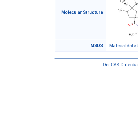
Molecular Structure
MSDS
Material Safe
Der CAS-Datenban