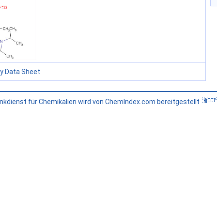
ty Data Sheet
kdienst für Chemikalien wird von ChemIndex.com bereitgestellt