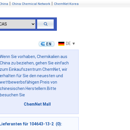
|
|
China
China Chemical Network
ChemNet Korea
DE ▼
Wenn Sie vorhaben, Chemikalien aus
China zu beziehen, gehen Sie einfach
zum Einkaufszentrum ChemNet, wir
erhalten für Sie den neuesten und
wettbewerbsfähigen Preis von
chinesischen Herstellern.Bitte
besuchen Sie
ChemNet Mall
Lieferanten für 104643-13-2 (0):