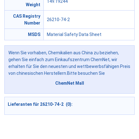
149.19244
Weight
CAS Registry
26210-74-2
Number
MSDS
Material Safety Data Sheet
Wenn Sie vorhaben, Chemikalien aus China zu beziehen,
gehen Sie einfach zum Einkaufszentrum ChemNet, wir
erhalten für Sie den neuesten und wettbewerbsfähigen Preis
von chinesischen Herstellern.Bitte besuchen Sie
ChemNet Mall
Lieferanten für 26210-74-2 (0):