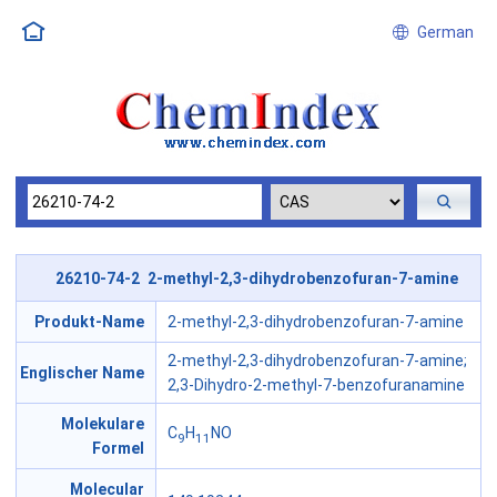
German
26210-74-2 2-methyl-2,3-dihydrobenzofuran-7-amine
Produkt-Name
2-methyl-2,3-dihydrobenzofuran-7-amine
2-methyl-2,3-dihydrobenzofuran-7-amine;
Englischer Name
2,3-Dihydro-2-methyl-7-benzofuranamine
Molekulare
C
H
NO
9
11
Formel
Molecular