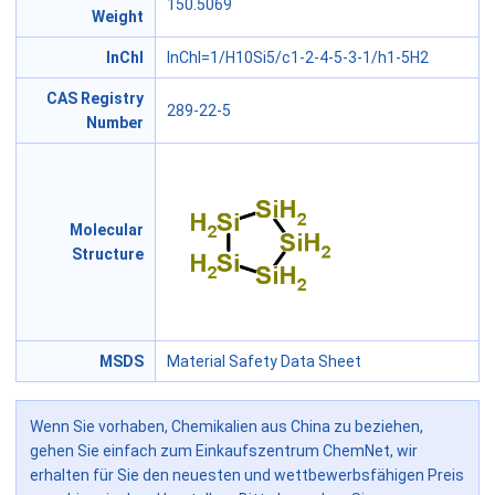
150.5069
Weight
InChl
InChI=1/H10Si5/c1-2-4-5-3-1/h1-5H2
CAS Registry
289-22-5
Number
Molecular
Structure
MSDS
Material Safety Data Sheet
Wenn Sie vorhaben, Chemikalien aus China zu beziehen,
gehen Sie einfach zum Einkaufszentrum ChemNet, wir
erhalten für Sie den neuesten und wettbewerbsfähigen Preis