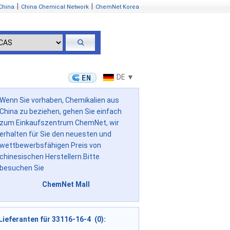
|
|
China
China Chemical Network
ChemNet Korea
DE ▼
Wenn Sie vorhaben, Chemikalien aus
China zu beziehen, gehen Sie einfach
zum Einkaufszentrum ChemNet, wir
erhalten für Sie den neuesten und
wettbewerbsfähigen Preis von
chinesischen Herstellern.Bitte
besuchen Sie
ChemNet Mall
Lieferanten für 33116-16-4 (0):