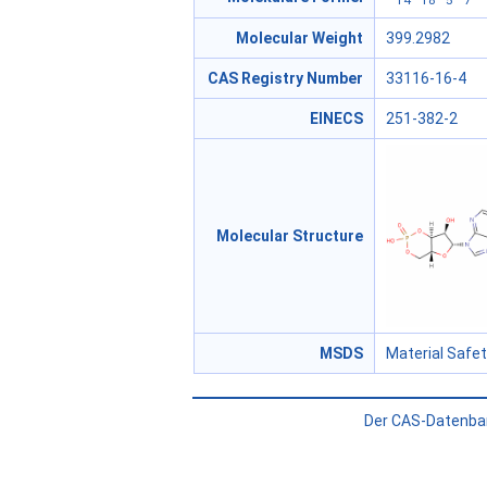
Molecular Weight
399.2982
CAS Registry Number
33116-16-4
EINECS
251-382-2
Molecular Structure
MSDS
Material Safe
Der CAS-Datenban