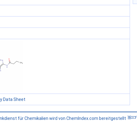
ty Data Sheet
kdienst für Chemikalien wird von ChemIndex.com bereitgestellt