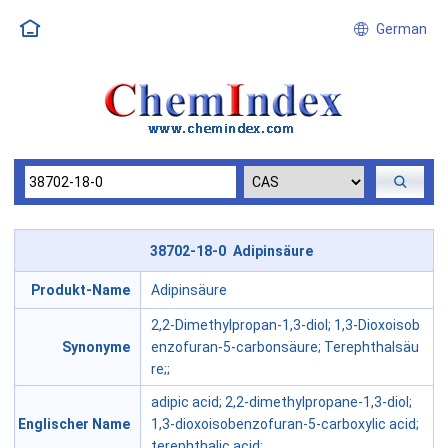
German
38702-18-0 Adipinsäure
Produkt-Name
Adipinsäure
2,2-Dimethylpropan-1,3-diol; 1,3-Dioxoisob
Synonyme
enzofuran-5-carbonsäure; Terephthalsäu
re;;
adipic acid; 2,2-dimethylpropane-1,3-diol;
Englischer Name
1,3-dioxoisobenzofuran-5-carboxylic acid;
terephthalic acid;