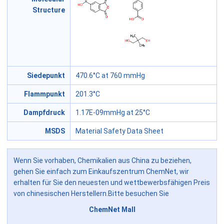
Structure
Siedepunkt
470.6°C at 760 mmHg
Flammpunkt
201.3°C
Dampfdruck
1.17E-09mmHg at 25°C
MSDS
Material Safety Data Sheet
Wenn Sie vorhaben, Chemikalien aus China zu beziehen,
gehen Sie einfach zum Einkaufszentrum ChemNet, wir
erhalten für Sie den neuesten und wettbewerbsfähigen Preis
von chinesischen Herstellern.Bitte besuchen Sie
ChemNet Mall