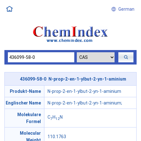
German
436099-58-0 N-prop-2-en-1-ylbut-2-yn-1-aminium
Produkt-Name
N-prop-2-en-1-ylbut-2-yn-1-aminium
Englischer Name
N-prop-2-en-1-ylbut-2-yn-1-aminium;
Molekulare
C
H
N
7
12
Formel
Molecular
110.1763
Weight