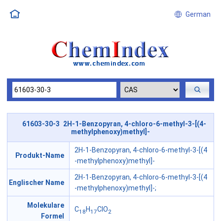
German
61603-30-3 2H-1-Benzopyran, 4-chloro-6-methyl-3-[(4-
methylphenoxy)methyl]-
2H-1-Benzopyran, 4-chloro-6-methyl-3-[(4
Produkt-Name
-methylphenoxy)methyl]-
2H-1-Benzopyran, 4-chloro-6-methyl-3-[(4
Englischer Name
-methylphenoxy)methyl]-;
Molekulare
C
H
ClO
18
17
2
Formel