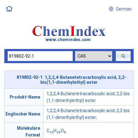
German
819802-92-1 1,2,2,4-Butanetetracarboxylic acid, 2,2-
bis(1,1-dimethylethyl) ester
1,2,2,4-Butanetetracarboxylic acid, 2,2-bis
Produkt-Name
(1,1-dimethylethyl) ester
1,2,2,4-Butanetetracarboxylic acid, 2,2-bis
Englischer Name
(1,1-dimethylethyl) ester;
Molekulare
C
H
O
16
26
8
Formel