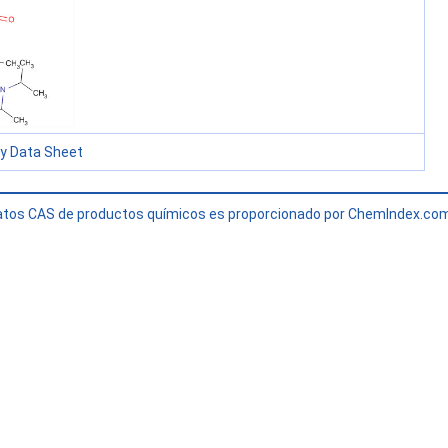
ty Data Sheet
 datos CAS de productos químicos es proporcionado por ChemIndex.c