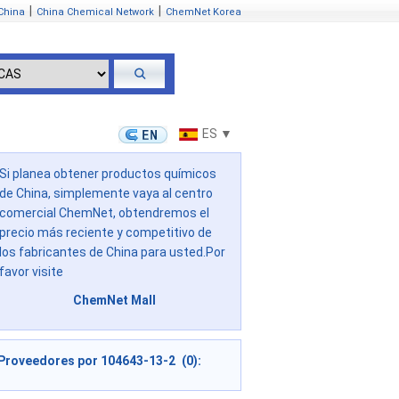
|
|
China
China Chemical Network
ChemNet Korea
ES ▼
Si planea obtener productos químicos
de China, simplemente vaya al centro
comercial ChemNet, obtendremos el
precio más reciente y competitivo de
los fabricantes de China para usted.Por
favor visite
ChemNet Mall
Proveedores por 104643-13-2 (0):