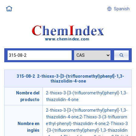
Spanish
315-08-2 2-thioxo-3-[3-(trifluoromethyl)phenyl]-1,3-
thiazolidin-4-one
Nombre del
2-thioxo-3-[3-(trifluoromethyl)phenyl]-1,3-
producto
thiazolidin-4-one
2-thioxo-3-[3-(trifluoromethyl)phenyl]-1,3-
thiazolidin-4-one;2-Thioxo-3-(3-trifluorom
Nombre en
ethyl-phenyl)-thiazolidin-4-one;2-Thioxo-3
inglés
-[3-(trifluoromethyl)phenyl]-1,3-thiazolidin