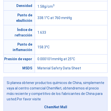
3
Densidad
1.58g/cm
Punto de
338.1°C at 760 mmHg
ebullición
Índice de
1.633
refracción
Punto de
158.3°C
inflamación
Presión de vapor
0.000101mmHg at 25°C
MSDS
Material Safety Data Sheet
Si planea obtener productos químicos de China, simplemente
vaya al centro comercial ChemNet, obtendremos el precio
más reciente y competitivo de los fabricantes de China para
usted.Por favor visite
ChemNet Mall