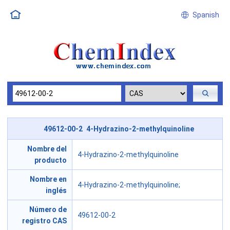
Spanish
49612-00-2 4-Hydrazino-2-methylquinoline
Nombre del
4-Hydrazino-2-methylquinoline
producto
Nombre en
4-Hydrazino-2-methylquinoline;
inglés
Número de
49612-00-2
registro CAS