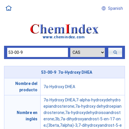
Spanish
53-00-9 7α-Hydroxy DHEA
Nombre del
7α-Hydroxy DHEA
producto
7α-Hydroxy DHEA;7-alpha-hydroxydehydro
epiandrosterone;7a-hydroxy dehydroepian
Nombre en
drosterone;7a-hydroxydehydroisoandrost
inglés
erone;3b,7a-dihydroxyandrost-5-en-17-on
e;(3beta,7alpha)-3,7-dihydroxyandrost-5-e