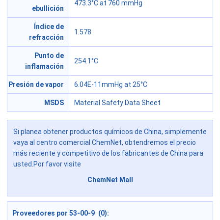
473.3°C at 760 mmHg
ebullición
Índice de
1.578
refracción
Punto de
254.1°C
inflamación
Presión de vapor
6.04E-11mmHg at 25°C
MSDS
Material Safety Data Sheet
Si planea obtener productos químicos de China, simplemente
vaya al centro comercial ChemNet, obtendremos el precio
más reciente y competitivo de los fabricantes de China para
usted.Por favor visite
ChemNet Mall
Proveedores por 53-00-9 (0):