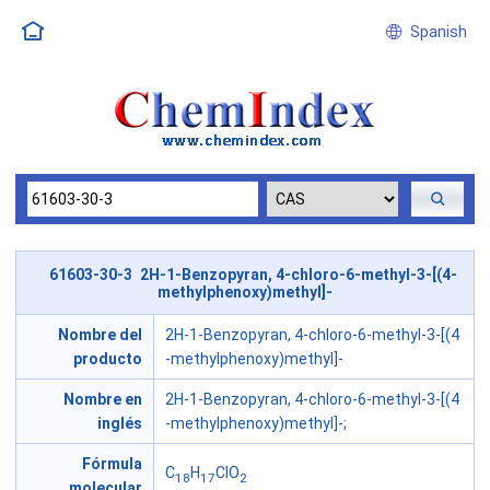
Spanish
61603-30-3 2H-1-Benzopyran, 4-chloro-6-methyl-3-[(4-
methylphenoxy)methyl]-
Nombre del
2H-1-Benzopyran, 4-chloro-6-methyl-3-[(4
producto
-methylphenoxy)methyl]-
Nombre en
2H-1-Benzopyran, 4-chloro-6-methyl-3-[(4
inglés
-methylphenoxy)methyl]-;
Fórmula
C
H
ClO
18
17
2
molecular