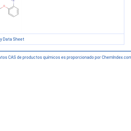
ty Data Sheet
 datos CAS de productos químicos es proporcionado por ChemIndex.c