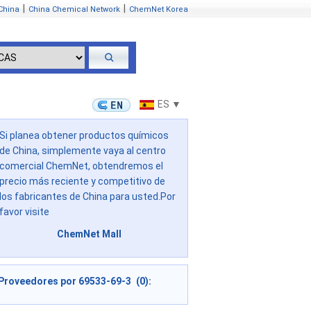
|
|
China
China Chemical Network
ChemNet Korea
ES ▼
Si planea obtener productos químicos
de China, simplemente vaya al centro
comercial ChemNet, obtendremos el
precio más reciente y competitivo de
los fabricantes de China para usted.Por
favor visite
ChemNet Mall
Proveedores por 69533-69-3 (0):