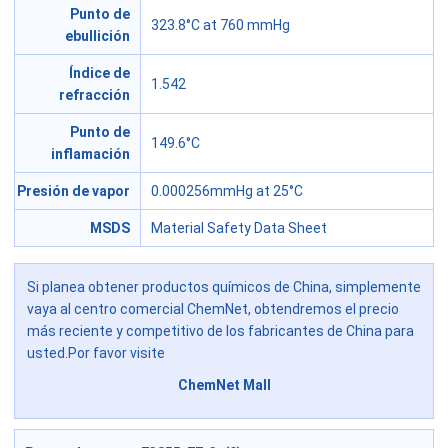
Punto de
323.8°C at 760 mmHg
ebullición
Índice de
1.542
refracción
Punto de
149.6°C
inflamación
Presión de vapor
0.000256mmHg at 25°C
MSDS
Material Safety Data Sheet
Si planea obtener productos químicos de China, simplemente
vaya al centro comercial ChemNet, obtendremos el precio
más reciente y competitivo de los fabricantes de China para
usted.Por favor visite
ChemNet Mall