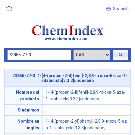
Spanish
73855-77-3 1-[4-(propan-2-il)fenil]-2,8,9-trioxa-5-aza-1-
silabiciclo[3.3.3]undecano
Nombre del
1-[4-(propan-2-il)fenil]-2,8,9-trioxa-5-aza-
producto
1-silabiciclo[3.3.3]undecano
Sinónimos
;
Nombre en
1-[4-(propan-2-yl)phenyl]-2,8,9-trioxa-5-az
inglés
a-1-silabicyclo[3.3.3]undecane;