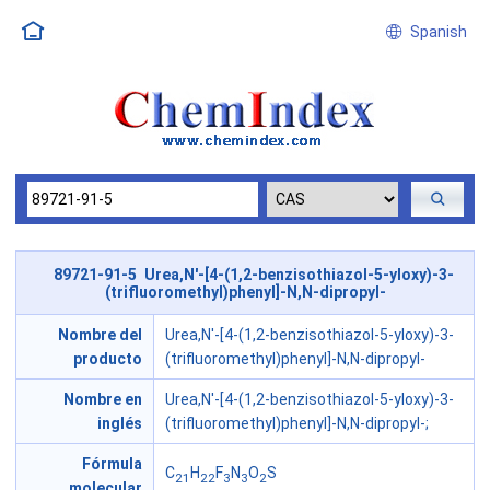
Spanish
89721-91-5 Urea,N'-[4-(1,2-benzisothiazol-5-yloxy)-3-
(trifluoromethyl)phenyl]-N,N-dipropyl-
Nombre del
Urea,N'-[4-(1,2-benzisothiazol-5-yloxy)-3-
producto
(trifluoromethyl)phenyl]-N,N-dipropyl-
Nombre en
Urea,N'-[4-(1,2-benzisothiazol-5-yloxy)-3-
inglés
(trifluoromethyl)phenyl]-N,N-dipropyl-;
Fórmula
C
H
F
N
O
S
21
22
3
3
2
molecular