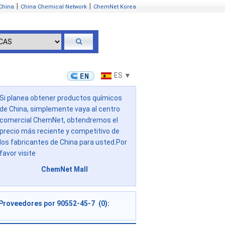
|
|
China
China Chemical Network
ChemNet Korea
ES ▼
Si planea obtener productos químicos
de China, simplemente vaya al centro
comercial ChemNet, obtendremos el
precio más reciente y competitivo de
los fabricantes de China para usted.Por
favor visite
ChemNet Mall
Proveedores por 90552-45-7 (0):