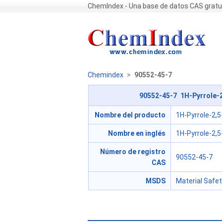
ChemIndex - Una base de datos CAS gratu
Chemindex
>
90552-45-7
90552-45-7 1H-Pyrrole-2,
Nombre del producto
1H-Pyrrole-2,5-
Nombre en inglés
1H-Pyrrole-2,5-
Número de registro
90552-45-7
CAS
MSDS
Material Safe