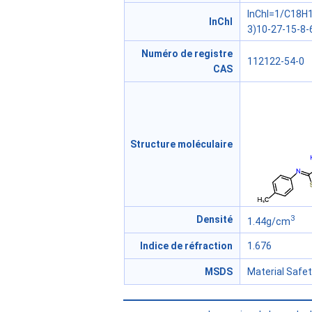
InChI=1/C18H1
InChl
3)10-27-15-8-
Numéro de registre
112122-54-0
CAS
Structure moléculaire
3
Densité
1.44g/cm
Indice de réfraction
1.676
MSDS
Material Safe