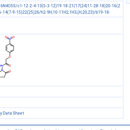
6N4O5S/c1-12-2-4-13(5-3-12)19-18-21(17(24)11-28-18)20-16(2
6-14(7-9-15)22(25)26/h2-9H,10-11H2,1H3,(H,20,23)/b19-18-
ty Data Sheet