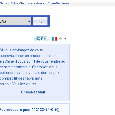
|
|
China
China Chemical Network
ChemNet Korea
FR ▼
Si vous envisagez de vous
approvisionner en produits chimiques
en Chine, il vous suffit de vous rendre au
centre commercial ChemNet, nous
obtiendrons pour vous le dernier prix
compétitif des fabricants
chinois.Veuillez visiter
ChemNet Mall
Fournisseurs pour 112122-54-0 (0):