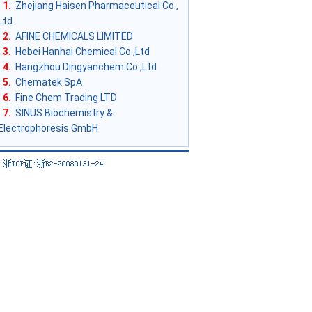
1.
Zhejiang Haisen Pharmaceutical Co.,
Ltd.
2.
AFINE CHEMICALS LIMITED
3.
Hebei Hanhai Chemical Co.,Ltd
4.
Hangzhou Dingyanchem Co.,Ltd
5.
Chematek SpA
6.
Fine Chem Trading LTD
7.
SINUS Biochemistry &
Electrophoresis GmbH
m