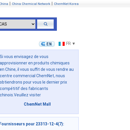
|
|
China
China Chemical Network
ChemNet Korea
FR ▼
Si vous envisagez de vous
approvisionner en produits chimiques
en Chine, il vous suffit de vous rendre au
centre commercial ChemNet, nous
obtiendrons pour vous le dernier prix
compétitif des fabricants
chinois.Veuillez visiter
ChemNet Mall
Fournisseurs pour 23313-12-4(7)
: