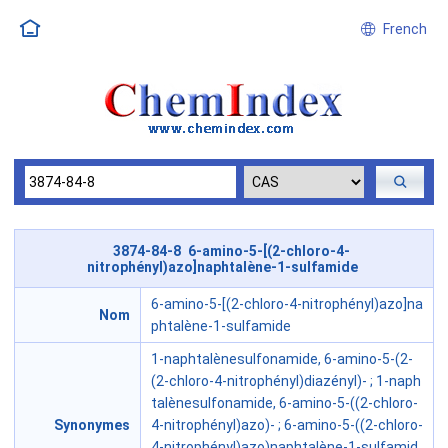
French
3874-84-8 6-amino-5-[(2-chloro-4-
nitrophényl)azo]naphtalène-1-sulfamide
6-amino-5-[(2-chloro-4-nitrophényl)azo]na
Nom
phtalène-1-sulfamide
1-naphtalènesulfonamide, 6-amino-5-(2-
(2-chloro-4-nitrophényl)diazényl)- ; 1-naph
talènesulfonamide, 6-amino-5-((2-chloro-
Synonymes
4-nitrophényl)azo)- ; 6-amino-5-((2-chloro-
4-nitrophényl)azo)naphtalène-1-sulfamid