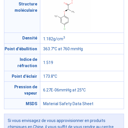
Structure
moléculaire
3
Densité
1.182g/cm
Point d'ébullition
363.7°C at 760 mmHg
Indice de
1.519
réfraction
Point d'éclair
173.8°C
Pression de
6.27E-06mmHg at 25°C
vapeur
MSDS
Material Safety Data Sheet
Si vous envisagez de vous approvisionner en produits
chimiques en Chine, il vous suffit de vous rendre au centre