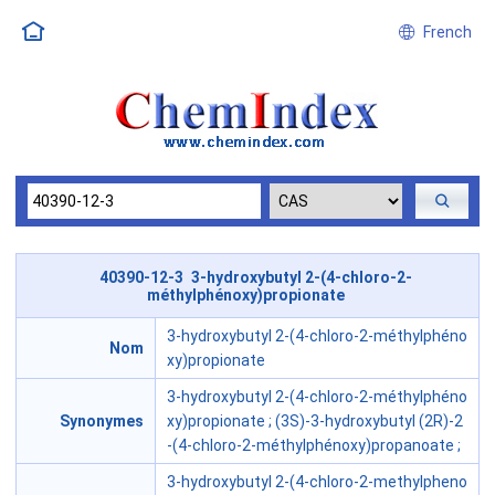
French
40390-12-3 3-hydroxybutyl 2-(4-chloro-2-
méthylphénoxy)propionate
3-hydroxybutyl 2-(4-chloro-2-méthylphéno
Nom
xy)propionate
3-hydroxybutyl 2-(4-chloro-2-méthylphéno
Synonymes
xy)propionate ; (3S)-3-hydroxybutyl (2R)-2
-(4-chloro-2-méthylphénoxy)propanoate ;
3-hydroxybutyl 2-(4-chloro-2-methylpheno