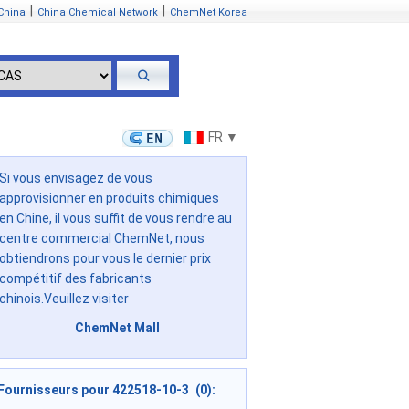
|
|
China
China Chemical Network
ChemNet Korea
FR ▼
Si vous envisagez de vous
approvisionner en produits chimiques
en Chine, il vous suffit de vous rendre au
centre commercial ChemNet, nous
obtiendrons pour vous le dernier prix
compétitif des fabricants
chinois.Veuillez visiter
ChemNet Mall
Fournisseurs pour 422518-10-3 (0):