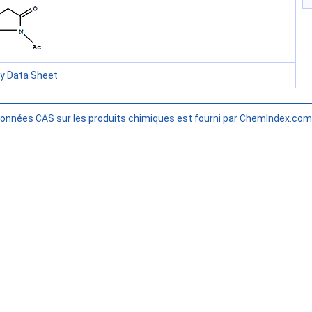
ty Data Sheet
données CAS sur les produits chimiques est fourni par ChemIndex.co