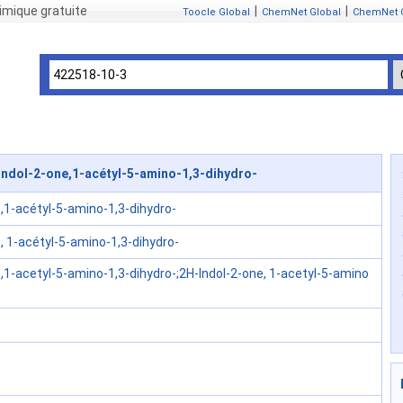
mique gratuite
|
|
Toocle Global
ChemNet Global
ChemNet 
ndol-2-one,1-acétyl-5-amino-1,3-dihydro-
,1-acétyl-5-amino-1,3-dihydro-
, 1-acétyl-5-amino-1,3-dihydro-
,1-acetyl-5-amino-1,3-dihydro-;2H-Indol-2-one, 1-acetyl-5-amino