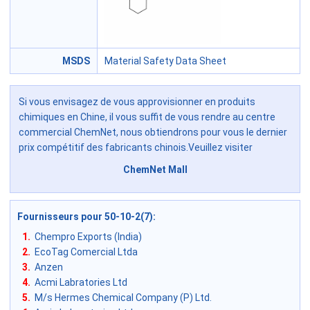
MSDS
Material Safety Data Sheet
Si vous envisagez de vous approvisionner en produits
chimiques en Chine, il vous suffit de vous rendre au centre
commercial ChemNet, nous obtiendrons pour vous le dernier
prix compétitif des fabricants chinois.Veuillez visiter
ChemNet Mall
Fournisseurs pour 50-10-2(7)
:
1.
Chempro Exports (India)
2.
EcoTag Comercial Ltda
3.
Anzen
4.
Acmi Labratories Ltd
5.
M/s Hermes Chemical Company (P) Ltd.