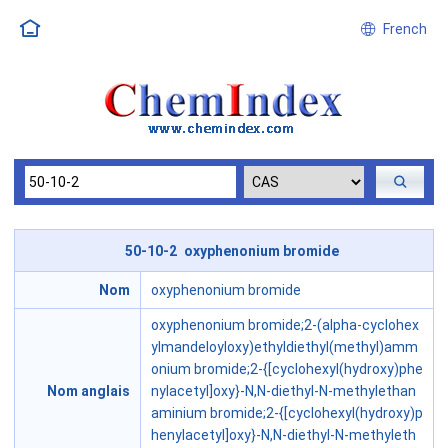
French
50-10-2 oxyphenonium bromide
Nom
oxyphenonium bromide
oxyphenonium bromide;2-(alpha-cyclohex
ylmandeloyloxy)ethyldiethyl(methyl)amm
onium bromide;2-{[cyclohexyl(hydroxy)phe
Nom anglais
nylacetyl]oxy}-N,N-diethyl-N-methylethan
aminium bromide;2-{[cyclohexyl(hydroxy)p
henylacetyl]oxy}-N,N-diethyl-N-methyleth