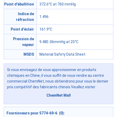
Point d'ébullition
372.6°C at 760 mmHg
Indice de
1.496
réfraction
Point d'éclair
161.9°C
Pression de
9.48E-06mmHg at 25°C
vapeur
MSDS
Material Safety Data Sheet
Si vous envisagez de vous approvisionner en produits
chimiques en Chine, il vous suffit de vous rendre au centre
commercial ChemNet, nous obtiendrons pour vous le dernier
prix compétitif des fabricants chinois.Veuillez visiter
ChemNet Mall
Fournisseurs pour 5774-69-6 (0):