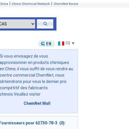
|
|
China
China Chemical Network
ChemNet Korea
FR ▼
Si vous envisagez de vous
approvisionner en produits chimiques
en Chine, il vous suffit de vous rendre au
centre commercial ChemNet, nous
obtiendrons pour vous le dernier prix
compétitif des fabricants
chinois.Veuillez visiter
ChemNet Mall
Fournisseurs pour 62730-78-3 (0):