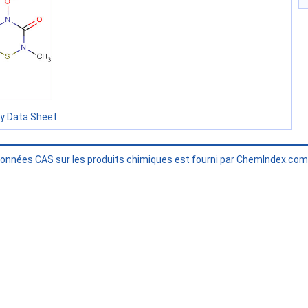
ty Data Sheet
données CAS sur les produits chimiques est fourni par ChemIndex.co