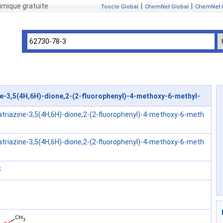
mique gratuite
|
|
Toocle Global
ChemNet Global
ChemNet 
ne-3,5(4H,6H)-dione,2-(2-fluorophenyl)-4-methoxy-6-methyl-
atriazine-3,5(4H,6H)-dione,2-(2-fluorophenyl)-4-methoxy-6-meth
atriazine-3,5(4H,6H)-dione,2-(2-fluorophenyl)-4-methoxy-6-meth
S