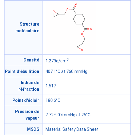
Structure
moléculaire
3
Densité
1.279g/cm
Point d'ébullition
407.1°C at 760 mmHg
Indice de
1.517
réfraction
Point d'éclair
180.6°C
Pression de
7.72E-07mmHg at 25°C
vapeur
MSDS
Material Safety Data Sheet