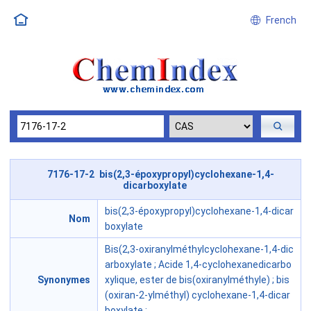
French
7176-17-2 bis(2,3-époxypropyl)cyclohexane-1,4-
dicarboxylate
bis(2,3-époxypropyl)cyclohexane-1,4-dicar
Nom
boxylate
Bis(2,3-oxiranylméthylcyclohexane-1,4-dic
arboxylate ; Acide 1,4-cyclohexanedicarbo
Synonymes
xylique, ester de bis(oxiranylméthyle) ; bis
(oxiran-2-ylméthyl) cyclohexane-1,4-dicar
boxylate ;