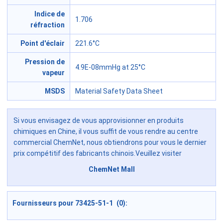
Indice de
1.706
réfraction
Point d'éclair
221.6°C
Pression de
4.9E-08mmHg at 25°C
vapeur
MSDS
Material Safety Data Sheet
Si vous envisagez de vous approvisionner en produits
chimiques en Chine, il vous suffit de vous rendre au centre
commercial ChemNet, nous obtiendrons pour vous le dernier
prix compétitif des fabricants chinois.Veuillez visiter
ChemNet Mall
Fournisseurs pour 73425-51-1 (0):