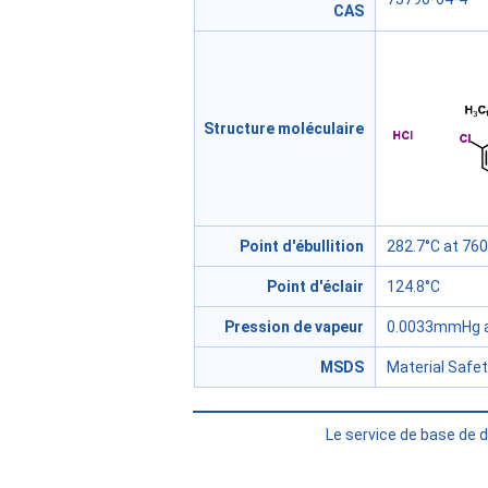
CAS
Structure moléculaire
Point d'ébullition
282.7°C at 7
Point d'éclair
124.8°C
Pression de vapeur
0.0033mmHg a
MSDS
Material Safe
Le service de base de 