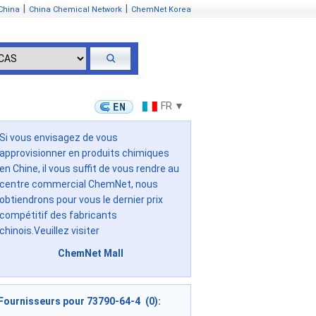
|
|
China
China Chemical Network
ChemNet Korea
FR ▼
Si vous envisagez de vous
approvisionner en produits chimiques
en Chine, il vous suffit de vous rendre au
centre commercial ChemNet, nous
obtiendrons pour vous le dernier prix
compétitif des fabricants
chinois.Veuillez visiter
ChemNet Mall
Fournisseurs pour 73790-64-4 (0):