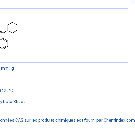
60 mmHg
t 25°C
ty Data Sheet
données CAS sur les produits chimiques est fourni par ChemIndex.co