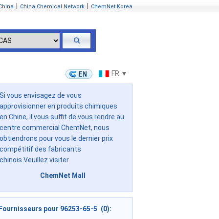
|
|
China
China Chemical Network
ChemNet Korea
FR ▼
Si vous envisagez de vous
approvisionner en produits chimiques
en Chine, il vous suffit de vous rendre au
centre commercial ChemNet, nous
obtiendrons pour vous le dernier prix
compétitif des fabricants
chinois.Veuillez visiter
ChemNet Mall
Fournisseurs pour 96253-65-5 (0):