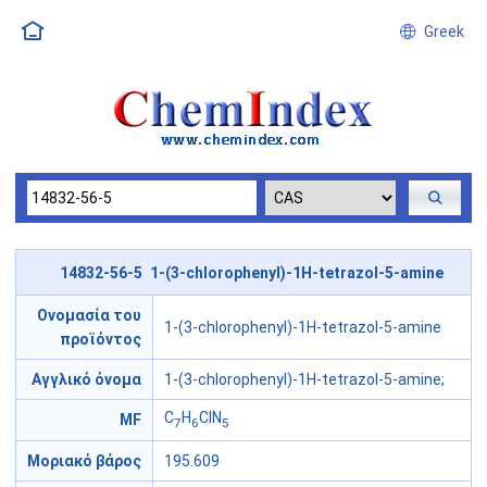
Greek
14832-56-5 1-(3-chlorophenyl)-1H-tetrazol-5-amine
Ονομασία του
1-(3-chlorophenyl)-1H-tetrazol-5-amine
προϊόντος
Αγγλικό όνομα
1-(3-chlorophenyl)-1H-tetrazol-5-amine;
C
H
ClN
MF
7
6
5
Μοριακό βάρος
195.609