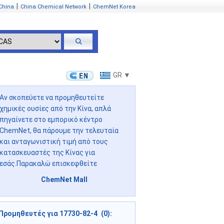
|
|
China
China Chemical Network
ChemNet Korea
GR ▼
Αν σκοπεύετε να προμηθευτείτε
χημικές ουσίες από την Κίνα, απλά
πηγαίνετε στο εμπορικό κέντρο
ChemNet, θα πάρουμε την τελευταία
και ανταγωνιστική τιμή από τους
κατασκευαστές της Κίνας για
εσάς.Παρακαλώ επισκεφθείτε
ChemNet Mall
Προμηθευτές για 17730-82-4 (0):