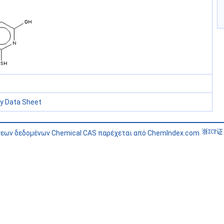
ty Data Sheet
σεων δεδομένων Chemical CAS παρέχεται από ChemIndex.com