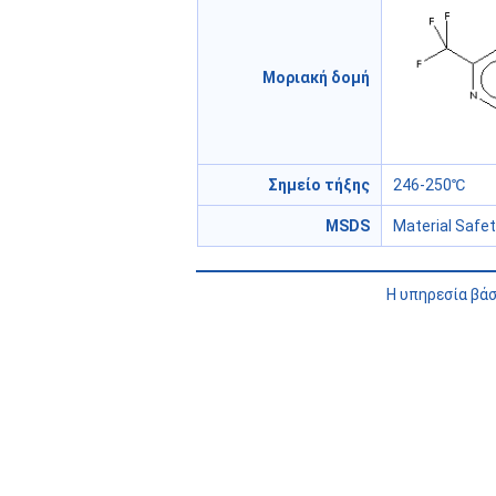
Μοριακή δομή
Σημείο τήξης
246-250℃
MSDS
Material Safe
Η υπηρεσία βά