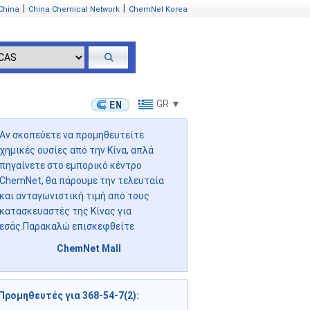
|
|
China
China Chemical Network
ChemNet Korea
GR ▼
Αν σκοπεύετε να προμηθευτείτε
χημικές ουσίες από την Κίνα, απλά
πηγαίνετε στο εμπορικό κέντρο
ChemNet, θα πάρουμε την τελευταία
και ανταγωνιστική τιμή από τους
κατασκευαστές της Κίνας για
εσάς.Παρακαλώ επισκεφθείτε
ChemNet Mall
Προμηθευτές για 368-54-7(2)
: