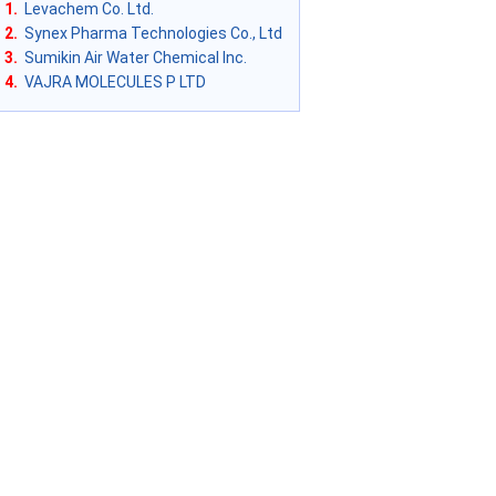
1.
Levachem Co. Ltd.
2.
Synex Pharma Technologies Co., Ltd
3.
Sumikin Air Water Chemical Inc.
4.
VAJRA MOLECULES P LTD