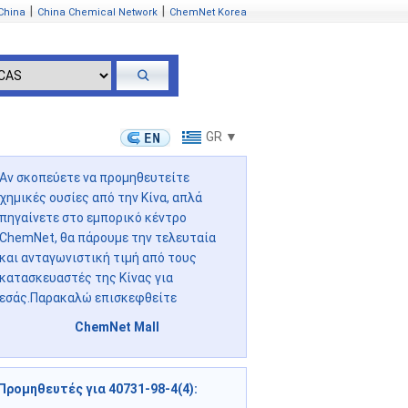
|
|
China
China Chemical Network
ChemNet Korea
GR ▼
Αν σκοπεύετε να προμηθευτείτε
χημικές ουσίες από την Κίνα, απλά
πηγαίνετε στο εμπορικό κέντρο
ChemNet, θα πάρουμε την τελευταία
και ανταγωνιστική τιμή από τους
κατασκευαστές της Κίνας για
εσάς.Παρακαλώ επισκεφθείτε
ChemNet Mall
Προμηθευτές για 40731-98-4(4)
: