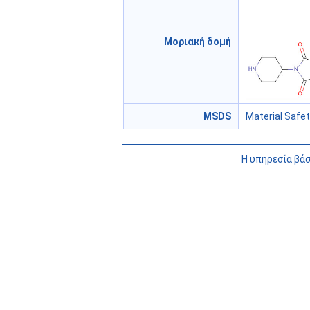
Μοριακή δομή
MSDS
Material Safe
Η υπηρεσία βά