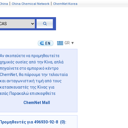
|
|
China
China Chemical Network
ChemNet Korea
GR ▼
Αν σκοπεύετε να προμηθευτείτε
χημικές ουσίες από την Κίνα, απλά
πηγαίνετε στο εμπορικό κέντρο
ChemNet, θα πάρουμε την τελευταία
και ανταγωνιστική τιμή από τους
κατασκευαστές της Κίνας για
εσάς.Παρακαλώ επισκεφθείτε
ChemNet Mall
Προμηθευτές για 496930-92-8 (0):