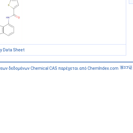
ty Data Sheet
σεων δεδομένων Chemical CAS παρέχεται από ChemIndex.com