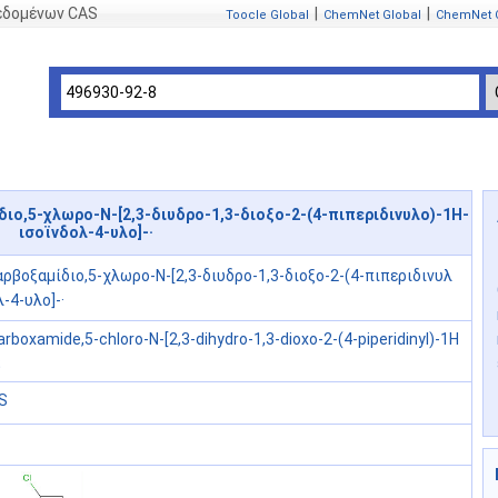
δεδομένων CAS
|
|
Toocle Global
ChemNet Global
ChemNet 
ιο,5-χλωρο-N-[2,3-διυδρο-1,3-διοξο-2-(4-πιπεριδινυλο)-1H-
ισοϊνδολ-4-υλο]-·
ρβοξαμίδιο,5-χλωρο-N-[2,3-διυδρο-1,3-διοξο-2-(4-πιπεριδινυλ
-4-υλο]-·
boxamide,5-chloro-N-[2,3-dihydro-1,3-dioxo-2-(4-piperidinyl)-1H
;
S