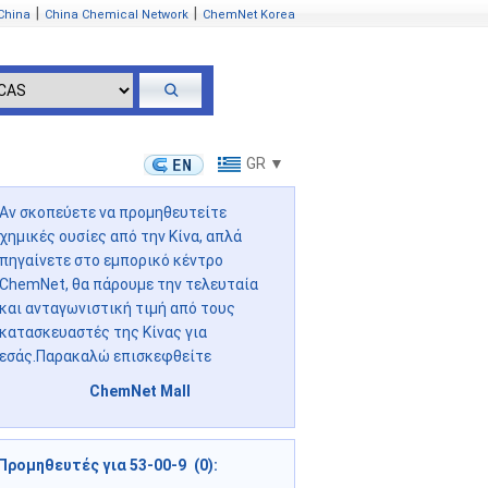
|
|
China
China Chemical Network
ChemNet Korea
GR ▼
Αν σκοπεύετε να προμηθευτείτε
χημικές ουσίες από την Κίνα, απλά
πηγαίνετε στο εμπορικό κέντρο
ChemNet, θα πάρουμε την τελευταία
και ανταγωνιστική τιμή από τους
κατασκευαστές της Κίνας για
εσάς.Παρακαλώ επισκεφθείτε
ChemNet Mall
Προμηθευτές για 53-00-9 (0):