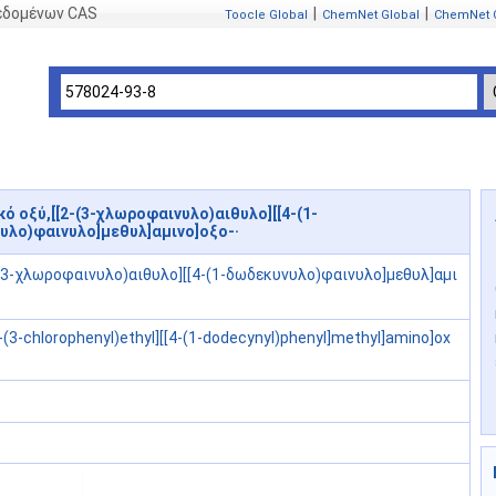
δεδομένων CAS
|
|
Toocle Global
ChemNet Global
ChemNet 
ό οξύ,[[2-(3-χλωροφαινυλο)αιθυλο][[4-(1-
υλο)φαινυλο]μεθυλ]αμινο]οξο-·
-(3-χλωροφαινυλο)αιθυλο][[4-(1-δωδεκυνυλο)φαινυλο]μεθυλ]αμι
2-(3-chlorophenyl)ethyl][[4-(1-dodecynyl)phenyl]methyl]amino]ox