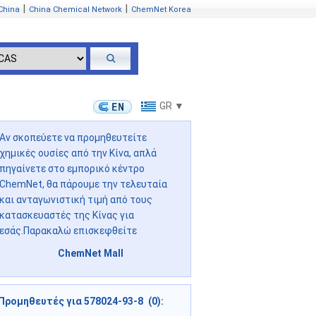
|
|
China
China Chemical Network
ChemNet Korea
GR ▼
Αν σκοπεύετε να προμηθευτείτε
χημικές ουσίες από την Κίνα, απλά
πηγαίνετε στο εμπορικό κέντρο
ChemNet, θα πάρουμε την τελευταία
και ανταγωνιστική τιμή από τους
κατασκευαστές της Κίνας για
εσάς.Παρακαλώ επισκεφθείτε
ChemNet Mall
Προμηθευτές για 578024-93-8 (0):