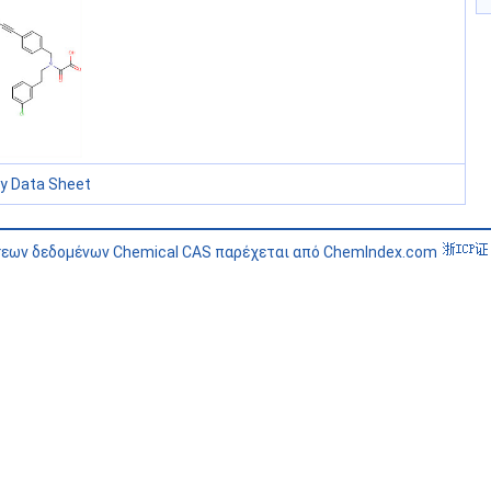
ty Data Sheet
σεων δεδομένων Chemical CAS παρέχεται από ChemIndex.com