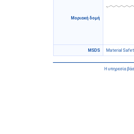
Μοριακή δομή
MSDS
Material Safe
Η υπηρεσία βά