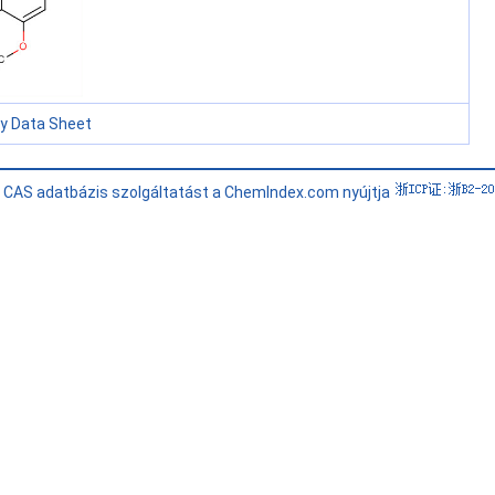
ty Data Sheet
i CAS adatbázis szolgáltatást a ChemIndex.com nyújtja