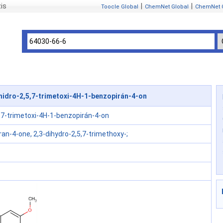
is
|
|
Toocle Global
ChemNet Global
ChemNet 
hidro-2,5,7-trimetoxi-4H-1-benzopirán-4-on
5,7-trimetoxi-4H-1-benzopirán-4-on
n-4-one, 2,3-dihydro-2,5,7-trimethoxy-;