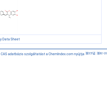
ty Data Sheet
i CAS adatbázis szolgáltatást a ChemIndex.com nyújtja