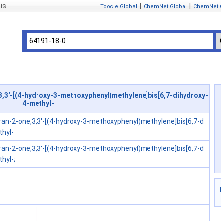
is
|
|
Toocle Global
ChemNet Global
ChemNet 
3'-[(4-hydroxy-3-methoxyphenyl)methylene]bis[6,7-dihydroxy-
4-methyl-
an-2-one,3,3'-[(4-hydroxy-3-methoxyphenyl)methylene]bis[6,7-d
thyl-
an-2-one,3,3'-[(4-hydroxy-3-methoxyphenyl)methylene]bis[6,7-d
hyl-;