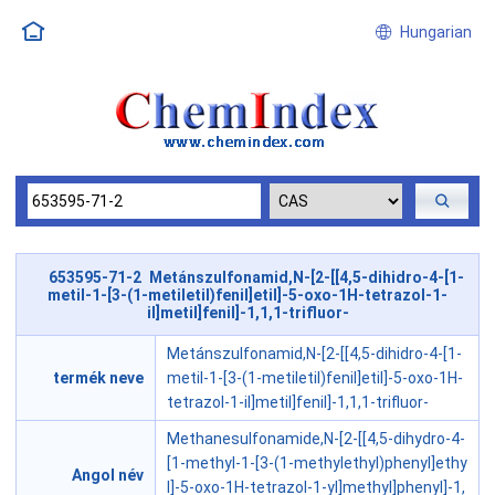
Hungarian
653595-71-2 Metánszulfonamid,N-[2-[[4,5-dihidro-4-[1-
metil-1-[3-(1-metiletil)fenil]etil]-5-oxo-1H-tetrazol-1-
il]metil]fenil]-1,1,1-trifluor-
Metánszulfonamid,N-[2-[[4,5-dihidro-4-[1-
termék neve
metil-1-[3-(1-metiletil)fenil]etil]-5-oxo-1H-
tetrazol-1-il]metil]fenil]-1,1,1-trifluor-
Methanesulfonamide,N-[2-[[4,5-dihydro-4-
[1-methyl-1-[3-(1-methylethyl)phenyl]ethy
Angol név
l]-5-oxo-1H-tetrazol-1-yl]methyl]phenyl]-1,