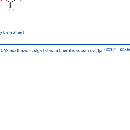
ty Data Sheet
i CAS adatbázis szolgáltatást a ChemIndex.com nyújtja