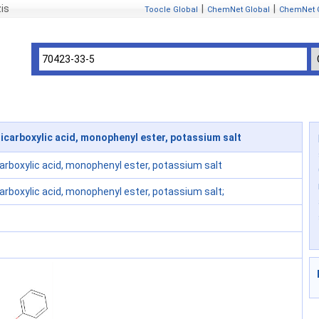
is
|
|
Toocle Global
ChemNet Global
ChemNet 
carboxylic acid, monophenyl ester, potassium salt
arboxylic acid, monophenyl ester, potassium salt
arboxylic acid, monophenyl ester, potassium salt;