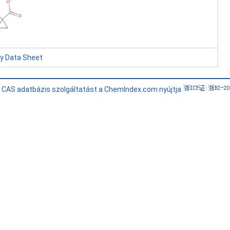
ty Data Sheet
i CAS adatbázis szolgáltatást a ChemIndex.com nyújtja