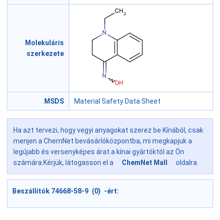
Molekuláris
szerkezete
MSDS
Material Safety Data Sheet
Ha azt tervezi, hogy vegyi anyagokat szerez be Kínából, csak
menjen a ChemNet bevásárlóközpontba, mi megkapjuk a
legújabb és versenyképes árat a kínai gyártóktól az Ön
számára.Kérjük, látogasson el a
ChemNet Mall
oldalra.
Beszállítók 74668-58-9 (0) -ért: