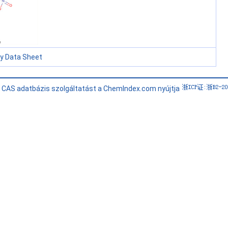
ty Data Sheet
i CAS adatbázis szolgáltatást a ChemIndex.com nyújtja