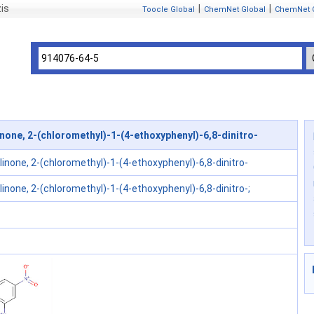
is
|
|
Toocle Global
ChemNet Global
ChemNet 
one, 2-(chloromethyl)-1-(4-ethoxyphenyl)-6,8-dinitro-
inone, 2-(chloromethyl)-1-(4-ethoxyphenyl)-6,8-dinitro-
inone, 2-(chloromethyl)-1-(4-ethoxyphenyl)-6,8-dinitro-;