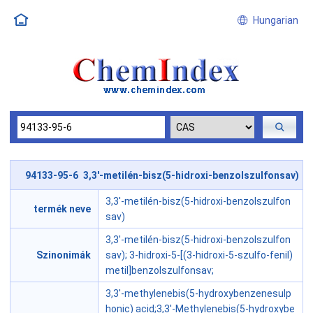
Hungarian
94133-95-6 3,3'-metilén-bisz(5-hidroxi-benzolszulfonsav)
3,3'-metilén-bisz(5-hidroxi-benzolszulfon
termék neve
sav)
3,3'-metilén-bisz(5-hidroxi-benzolszulfon
Szinonimák
sav); 3-hidroxi-5-[(3-hidroxi-5-szulfo-fenil)
metil]benzolszulfonsav;
3,3'-methylenebis(5-hydroxybenzenesulp
honic) acid;3,3'-Methylenebis(5-hydroxybe