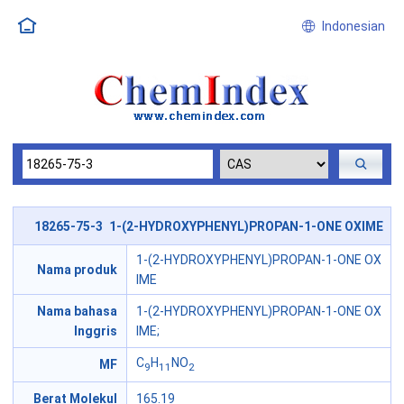
Indonesian
18265-75-3 1-(2-HYDROXYPHENYL)PROPAN-1-ONE OXIME
1-(2-HYDROXYPHENYL)PROPAN-1-ONE OX
Nama produk
IME
Nama bahasa
1-(2-HYDROXYPHENYL)PROPAN-1-ONE OX
Inggris
IME;
C
H
NO
MF
9
11
2
Berat Molekul
165.19