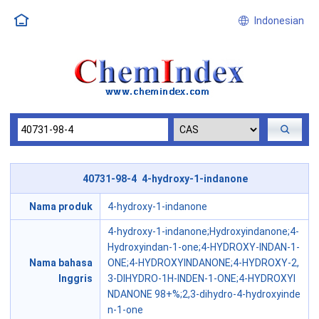
Indonesian
40731-98-4 4-hydroxy-1-indanone
Nama produk
4-hydroxy-1-indanone
4-hydroxy-1-indanone;Hydroxyindanone;4-
Hydroxyindan-1-one;4-HYDROXY-INDAN-1-
Nama bahasa
ONE;4-HYDROXYINDANONE;4-HYDROXY-2,
Inggris
3-DIHYDRO-1H-INDEN-1-ONE;4-HYDROXYI
NDANONE 98+%;2,3-dihydro-4-hydroxyinde
n-1-one