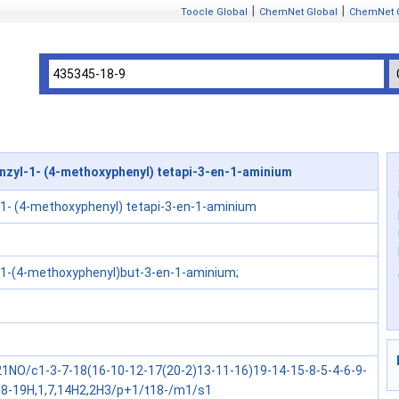
|
|
Toocle Global
ChemNet Global
ChemNet 
zyl-1- (4-methoxyphenyl) tetapi-3-en-1-aminium
-1- (4-methoxyphenyl) tetapi-3-en-1-aminium
-1-(4-methoxyphenyl)but-3-en-1-aminium;
1NO/c1-3-7-18(16-10-12-17(20-2)13-11-16)19-14-15-8-5-4-6-9-
18-19H,1,7,14H2,2H3/p+1/t18-/m1/s1