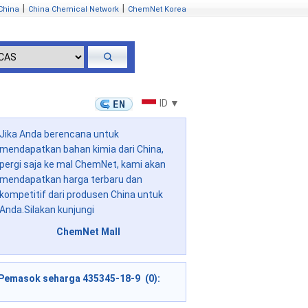
|
|
China
China Chemical Network
ChemNet Korea
ID ▼
Jika Anda berencana untuk
mendapatkan bahan kimia dari China,
pergi saja ke mal ChemNet, kami akan
mendapatkan harga terbaru dan
kompetitif dari produsen China untuk
Anda.Silakan kunjungi
ChemNet Mall
Pemasok seharga 435345-18-9 (0):