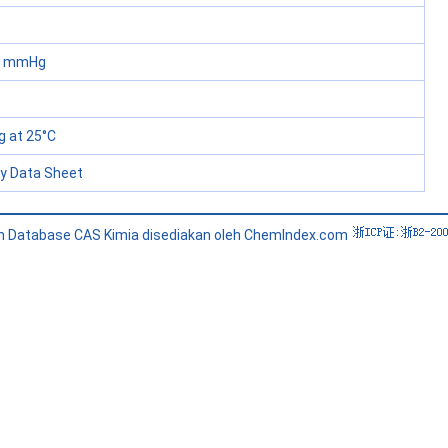
60 mmHg
 at 25°C
ty Data Sheet
n Database CAS Kimia disediakan oleh ChemIndex.com