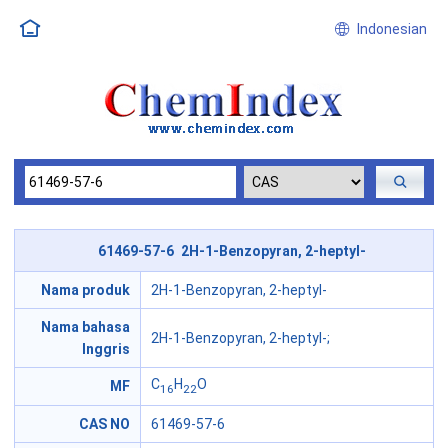
Indonesian
61469-57-6 2H-1-Benzopyran, 2-heptyl-
Nama produk
2H-1-Benzopyran, 2-heptyl-
Nama bahasa
2H-1-Benzopyran, 2-heptyl-;
Inggris
C
H
O
MF
16
22
CAS NO
61469-57-6