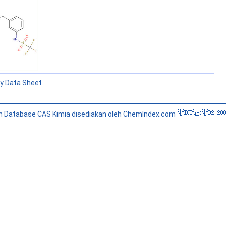
ty Data Sheet
n Database CAS Kimia disediakan oleh ChemIndex.com