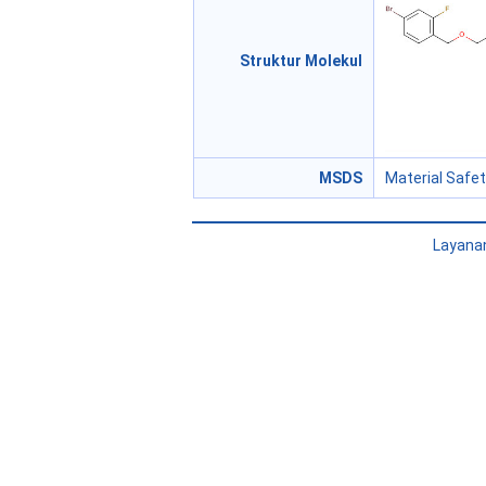
Struktur Molekul
MSDS
Material Safe
Layana