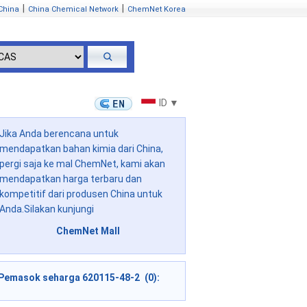
|
|
China
China Chemical Network
ChemNet Korea
ID ▼
Jika Anda berencana untuk
mendapatkan bahan kimia dari China,
pergi saja ke mal ChemNet, kami akan
mendapatkan harga terbaru dan
kompetitif dari produsen China untuk
Anda.Silakan kunjungi
ChemNet Mall
Pemasok seharga 620115-48-2 (0):